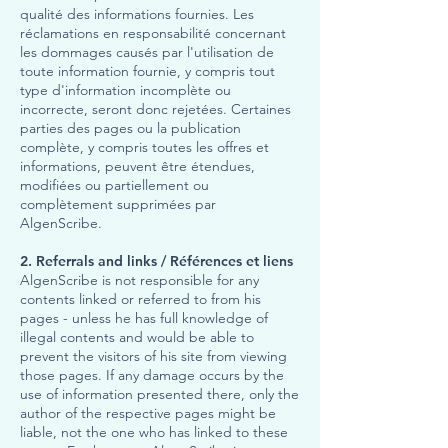
qualité des informations fournies. Les
réclamations en responsabilité concernant
les dommages causés par l'utilisation de
toute information fournie, y compris tout
type d'information incomplète ou
incorrecte, seront donc rejetées. Certaines
parties des pages ou la publication
complète, y compris toutes les offres et
informations, peuvent être étendues,
modifiées ou partiellement ou
complètement supprimées par
AlgenScribe.
2. Referrals and links / Références et liens
AlgenScribe is not responsible for any
contents linked or referred to from his
pages - unless he has full knowledge of
illegal contents and would be able to
prevent the visitors of his site from viewing
those pages. If any damage occurs by the
use of information presented there, only the
author of the respective pages might be
liable, not the one who has linked to these