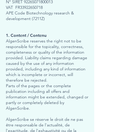
N° SIRET
92265071800013
VAT FR33922650718
APE Code Biotechnology research &
development (7211Z)
1. Content / Contenu
AlgenScribe reserves the right not to be
responsible for the topicality, correctness,
completeness or quality of the information
provided. Liability claims regarding damage
caused by the use of any information
provided, including any kind of information
which is incomplete or incorrect, will
therefore be rejected.
Parts of the pages or the complete
publication including all offers and
information might be extended, changed or
partly or completely deleted by
AlgenScribe.
AlgenScribe se réserve le droit de ne pas
être responsable de l'actualité, de
l'exactitude, de l'exhaustivité ou de la