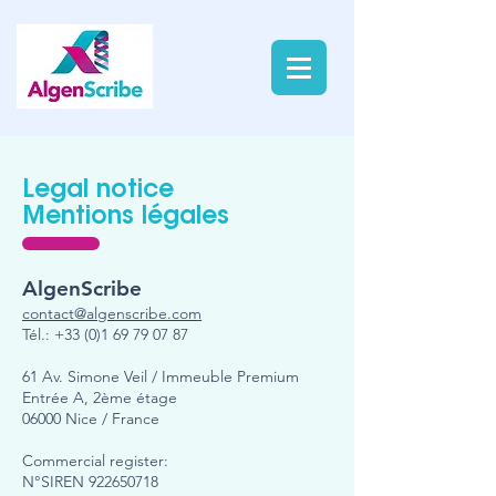
Legal notice
Mentions légales
AlgenScribe
contact@algenscribe.com
Tél.:
+33 (0)1 69 79 07 87
61 Av. Simone Veil / Immeuble Premium
Entrée A, 2ème étage
06000 Nice / France
Commercial register:
N°SIREN
922650718