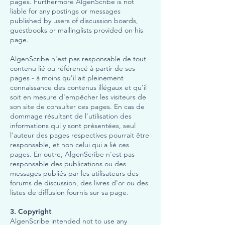
pages. Furthermore AlgenScribe is not
liable for any postings or messages
published by users of discussion boards,
guestbooks or mailinglists provided on his
page.
AlgenScribe n'est pas responsable de tout
contenu lié ou référencé à partir de ses
pages - à moins qu'il ait pleinement
connaissance des contenus illégaux et qu'il
soit en mesure d'empêcher les visiteurs de
son site de consulter ces pages. En cas de
dommage résultant de l'utilisation des
informations qui y sont présentées, seul
l'auteur des pages respectives pourrait être
responsable, et non celui qui a lié ces
pages. En outre, AlgenScribe n'est pas
responsable des publications ou des
messages publiés par les utilisateurs des
forums de discussion, des livres d'or ou des
listes de diffusion fournis sur sa page.
3. Copyright
AlgenScribe intended not to use any