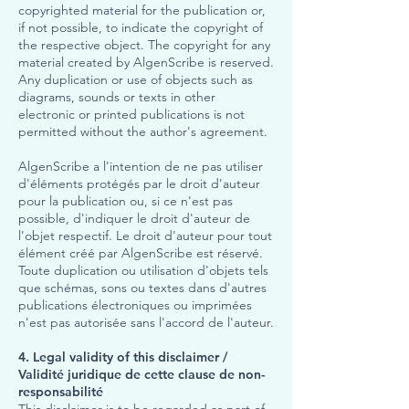
copyrighted material for the publication or,
if not possible, to indicate the copyright of
the respective object. The copyright for any
material created by AlgenScribe is reserved.
Any duplication or use of objects such as
diagrams, sounds or texts in other
electronic or printed publications is not
permitted without the author's agreement.
AlgenScribe a l'intention de ne pas utiliser
d'éléments protégés par le droit d'auteur
pour la publication ou, si ce n'est pas
possible, d'indiquer le droit d'auteur de
l'objet respectif. Le droit d'auteur pour tout
élément créé par AlgenScribe est réservé.
Toute duplication ou utilisation d'objets tels
que schémas, sons ou textes dans d'autres
publications électroniques ou imprimées
n'est pas autorisée sans l'accord de l'auteur.
4. Legal validity of this disclaimer /
Validité juridique de cette clause de non-
responsabilité